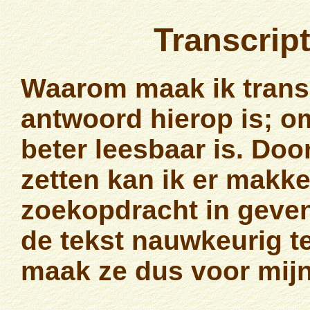
Transcript
Waarom maak ik transc
antwoord hierop is; o
beter leesbaar is. Doo
zetten kan ik er makk
zoekopdracht in geven
de tekst nauwkeurig te 
maak ze dus voor mij