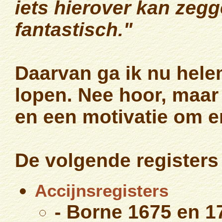
iets hierover kan zeg
fantastisch."
Daarvan ga ik nu hel
lopen. Nee hoor, maar 
en een motivatie om e
De volgende registers 
Accijnsregisters
- Borne 1675 en 1