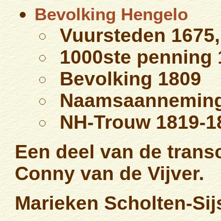
Bevolking Hengelo
Vuursteden 1675,
1000ste penning 
Bevolking 1809
Naamsaanneming
NH-Trouw 1819-1
Een deel van de trans
Conny van de Vijver.
Marieken Scholten-Sij