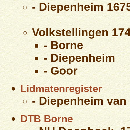
- Diepenheim 167
Volkstellingen 17
- Borne
- Diepenheim
- Goor
Lidmatenregister
- Diepenheim van 
DTB Borne