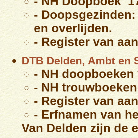
- NH Doopboek 17
- Doopsgezinden: 
en overlijden.
- Register van aa
DTB Delden, Ambt en 
- NH doopboeken 
- NH trouwboeken 
- Register van aa
- Erfnamen van h
Van Delden zijn de