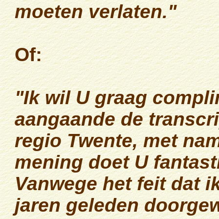
moeten verlaten."
Of:
"Ik wil U graag compl
aangaande de transcrip
regio Twente, met nam
mening doet U fantast
Vanwege het feit dat i
jaren geleden doorgew