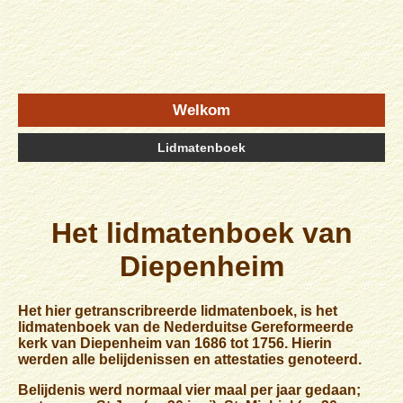
Welkom
Lidmatenboek
Het lidmatenboek van
Diepenheim
Het hier getranscribreerde lidmatenboek, is het
lidmatenboek van de Nederduitse Gereformeerde
kerk van Diepenheim van 1686 tot 1756. Hierin
werden alle belijdenissen en attestaties genoteerd.
Belijdenis werd normaal vier maal per jaar gedaan;