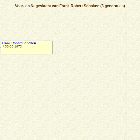
Voor- en Nageslacht van Frank Robert Scholten (3 generaties)
Frank Robert Scholten
* 30-06-1973