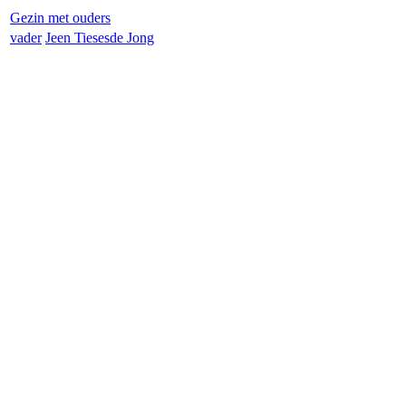
Gezin met ouders
vader
Jeen Tieses
de Jong