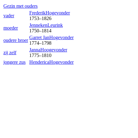
Gezin met ouders
Frederik
Hogevonder
vader
1753
–
1826
Jenneken
Leurink
moeder
1750
–
1814
Garret Jan
Hogevonder
oudere broer
1774
–
1798
Janna
Hoogevonder
zij zelf
1775
–
1810
jongere zus
Henderica
Hogevonder