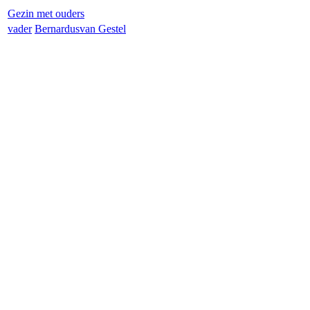
Gezin met ouders
vader
Bernardus
van Gestel