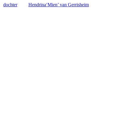
dochter
Hendrina‘Mien’
van Gerrisheim