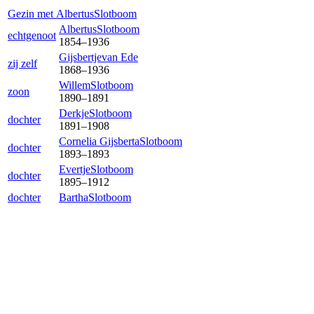
Gezin met
Albertus
Slotboom
Albertus
Slotboom
echtgenoot
1854
–
1936
Gijsbertje
van Ede
zij zelf
1868
–
1936
Willem
Slotboom
zoon
1890
–
1891
Derkje
Slotboom
dochter
1891
–
1908
Cornelia Gijsberta
Slotboom
dochter
1893
–
1893
Evertje
Slotboom
dochter
1895
–
1912
dochter
Bartha
Slotboom