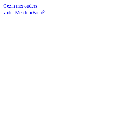
Gezin met ouders
vader
Melchior
BourÉ