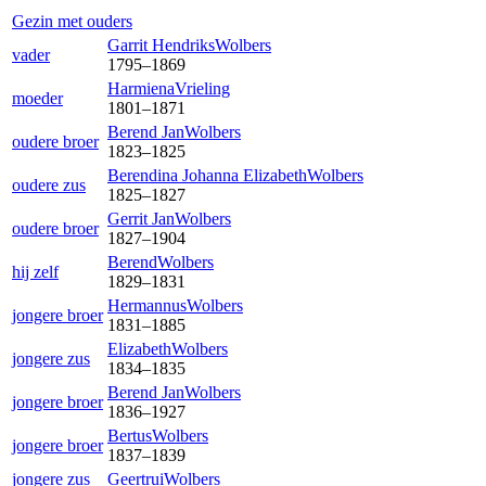
Gezin met ouders
Garrit Hendriks
Wolbers
vader
1795
–
1869
Harmiena
Vrieling
moeder
1801
–
1871
Berend Jan
Wolbers
oudere broer
1823
–
1825
Berendina Johanna Elizabeth
Wolbers
oudere zus
1825
–
1827
Gerrit Jan
Wolbers
oudere broer
1827
–
1904
Berend
Wolbers
hij zelf
1829
–
1831
Hermannus
Wolbers
jongere broer
1831
–
1885
Elizabeth
Wolbers
jongere zus
1834
–
1835
Berend Jan
Wolbers
jongere broer
1836
–
1927
Bertus
Wolbers
jongere broer
1837
–
1839
jongere zus
Geertrui
Wolbers