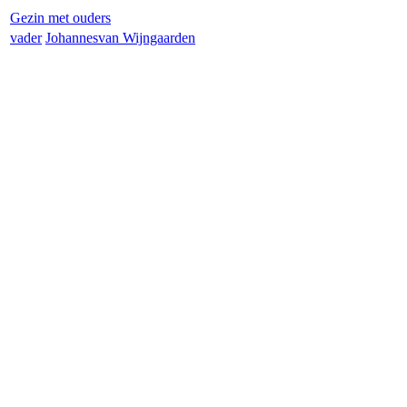
Gezin met ouders
vader
Johannes
van Wijngaarden