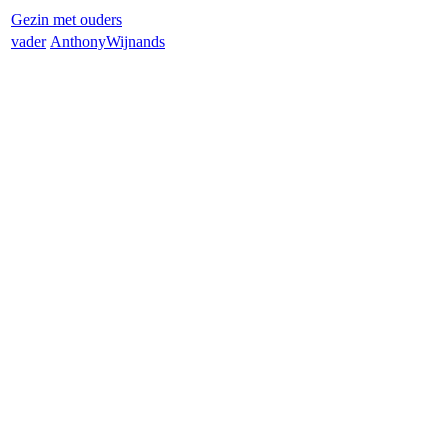
Gezin met ouders
vader
Anthony
Wijnands