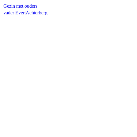
Gezin met ouders
vader
Evert
Achterberg