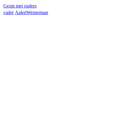
Gezin met ouders
vader
Aalert
Wemerman