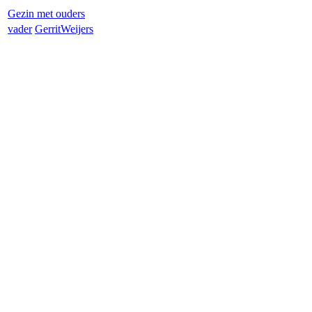
Gezin met ouders
vader
Gerrit
Weijers