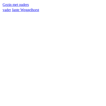
Gezin met ouders
vader
Jan
te Weggelhorst