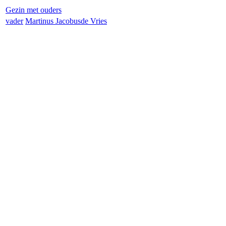
Gezin met ouders
vader
Martinus Jacobus
de Vries