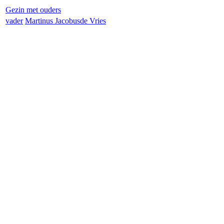
Gezin met ouders
vader
Martinus Jacobus
de Vries