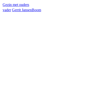
Gezin met ouders
vader
Gerrit Jansen
Boom