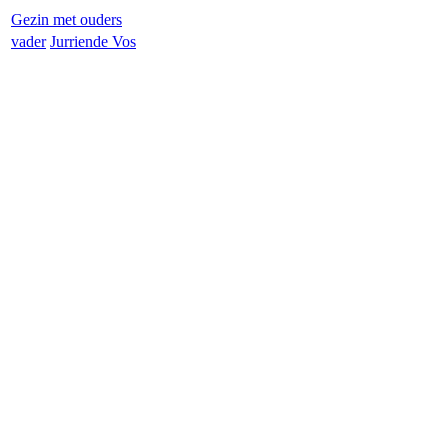
Gezin met ouders
vader
Jurrien
de Vos