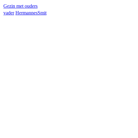
Gezin met ouders
vader
Hermannes
Smit