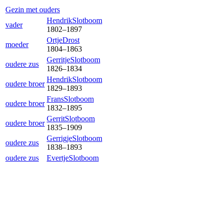
Gezin met ouders
Hendrik
Slotboom
vader
1802
–
1897
Ortje
Drost
moeder
1804
–
1863
Gerritje
Slotboom
oudere zus
1826
–
1834
Hendrik
Slotboom
oudere broer
1829
–
1893
Frans
Slotboom
oudere broer
1832
–
1895
Gerrit
Slotboom
oudere broer
1835
–
1909
Gerrigje
Slotboom
oudere zus
1838
–
1893
oudere zus
Evertje
Slotboom