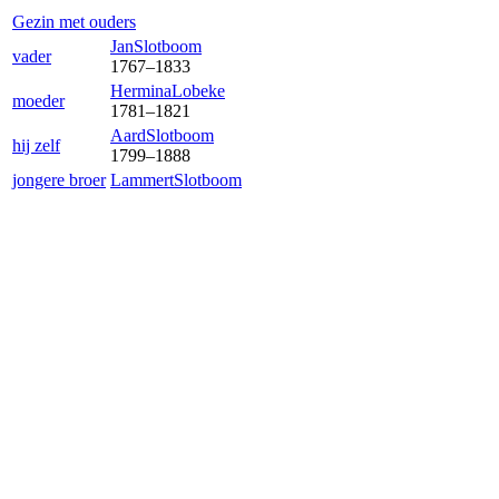
Gezin met ouders
Jan
Slotboom
vader
1767
–
1833
Hermina
Lobeke
moeder
1781
–
1821
Aard
Slotboom
hij zelf
1799
–
1888
jongere broer
Lammert
Slotboom