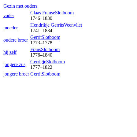
Gezin met ouders
Claas Franse
Slotboom
vader
1746
–
1830
Hendrikje Gerrits
Veenvliet
moeder
1741
–
1834
Gerrit
Slotboom
oudere broer
1773
–
1778
Frans
Slotboom
hij zelf
1776
–
1840
Gerrigje
Slotboom
jongere zus
1777
–
1822
jongere broer
Gerrit
Slotboom