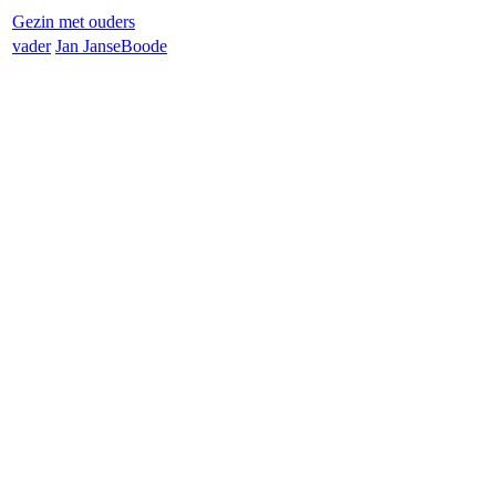
Gezin met ouders
vader
Jan Janse
Boode