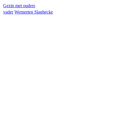
Gezin met ouders
vader
Werner
ten Slaghecke