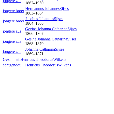
jongere zus
1862
–
1950
Hermannus Johannes
Sijses
jongere broer
1863
–
1864
Jacobus Johannus
Sijses
jongere broer
1864
–
1865
Gezina Johanna Catharina
Sijses
jongere zus
1866
–
1867
Gesina Johanna Catharina
Sijses
jongere zus
1868
–
1870
Johanna Catharina
Sijses
jongere zus
1869
–
1871
Gezin met
Henricus Theodorus
Wilkens
echtgenoot
Henricus Theodorus
Wilkens