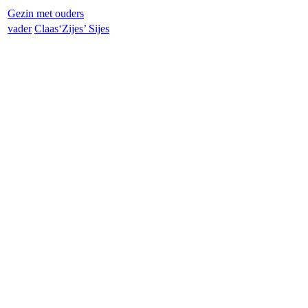
Gezin met ouders
vader
Claas‘Zijes’
Sijes