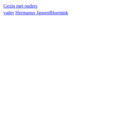
Gezin met ouders
vader
Hermanus Jansen
Bloemink