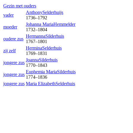
Gezin met ouders
Anthony
Selderhuijs
vader
1736
–
1792
Johanna Maria
Hemmelder
moeder
1732
–
1804
Hermanna
Silderhuis
oudere zus
1767
–
1801
Hermina
Selderhuis
zij zelf
1769
–
1831
Joanna
Silderhuis
jongere zus
1770
–
1843
Euphemia Maria
Silderhuis
jongere zus
1774
–
1836
jongere zus
Maria Elizabeth
Selderhuis