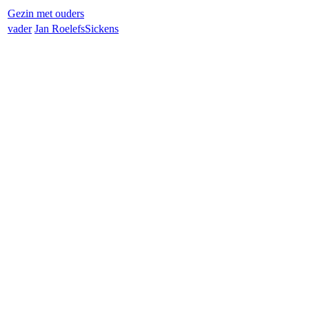
Gezin met ouders
vader
Jan Roelefs
Sickens