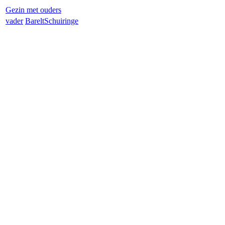
Gezin met ouders
vader
Barelt
Schuiringe