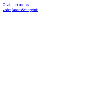
Gezin met ouders
vader
Jannes
Schoppink