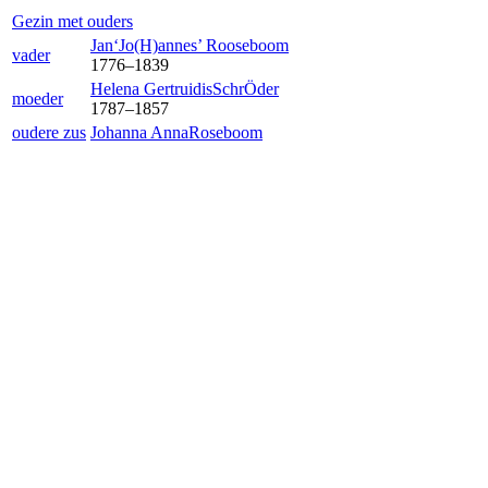
Gezin met ouders
Jan‘Jo(H)annes’
Rooseboom
vader
1776
–
1839
Helena Gertruidis
SchrÖder
moeder
1787
–
1857
oudere zus
Johanna Anna
Roseboom