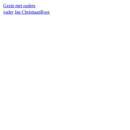
Gezin met ouders
vader
Jan Christiaan
Roor