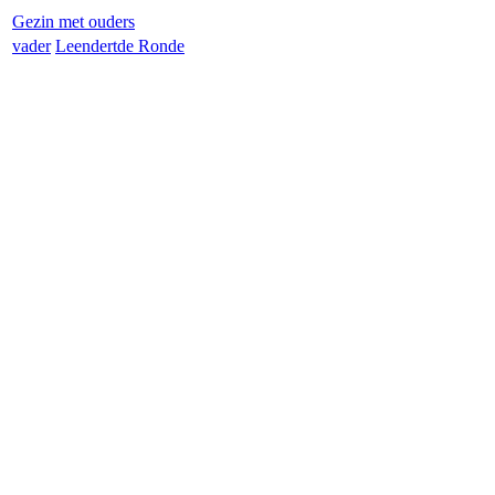
Gezin met ouders
vader
Leendert
de Ronde