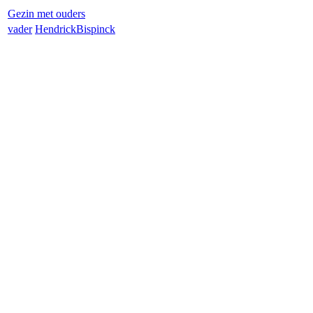
Gezin met ouders
vader
Hendrick
Bispinck