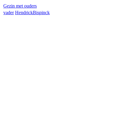
Gezin met ouders
vader
Hendrick
Bispinck