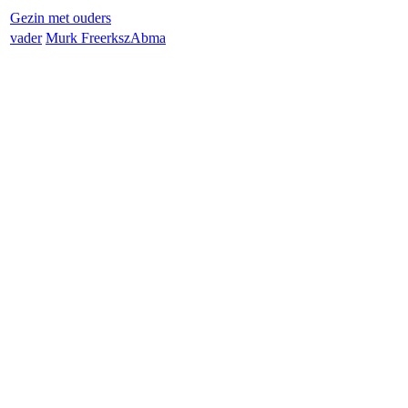
Gezin met ouders
vader
Murk Freerksz
Abma